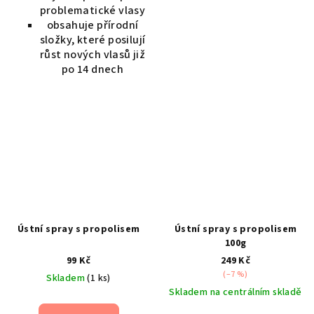
problematické vlasy
obsahuje přírodní
složky, které posilují
růst nových vlasů již
po 14 dnech
Ústní spray s propolisem
Ústní spray s propolisem
100g
99 Kč
249 Kč
(–7 %)
Skladem
(1 ks)
Skladem na centrálním skladě