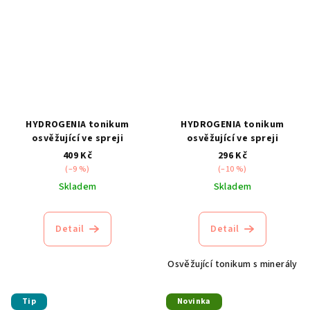
HYDROGENIA tonikum
HYDROGENIA tonikum
osvěžující ve spreji
osvěžující ve spreji
409 Kč
296 Kč
(–9 %)
(–10 %)
Skladem
Skladem
Detail
Detail
Osvěžující tonikum s minerály
Tip
Novinka