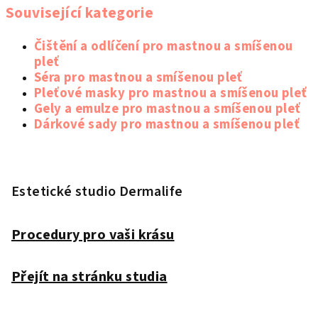
Související kategorie
Čištění a odlíčení pro mastnou a smíšenou
pleť
Séra pro mastnou a smíšenou pleť
Pleťové masky pro mastnou a smíšenou pleť
Gely a emulze pro mastnou a smíšenou pleť
Dárkové sady pro mastnou a smíšenou pleť
Z
á
p
Estetické studio Dermalife
a
t
Procedury pro vaši krásu
í
Přejít na stránku studia