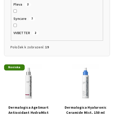
Pleva
2
Syncare
7
VVBETTER
2
Položek k zobrazení:
19
V
Novinka
ý
p
i
s
p
r
Dermalogica AgeSmart
Dermalogica Hyaluronic
o
Antioxidant HydraMist
Ceramide Mist, 150 ml