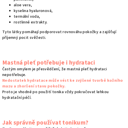
aloe vera,
kyselina hyaluronová,
termální voda,
rostlinné extrakty.
Tyto látky pomáhají podporovat rovnováhu pokožky a zajišťují
příjemný pocit svěžesti.
Mastná pleť potřebuje i hydrataci
Častým omylem je přesvědčení, že mastná pleť hydrataci
nepotřebuje.
Nedostatek hydratace může vést ke zvýšené tvorbě kožního
mazu a zhoršení stavu pokožky.
Proto je vhodné po použití tonika vždy pokračovat lehkou
hydratační péčí.
Jak správně používat tonikum?