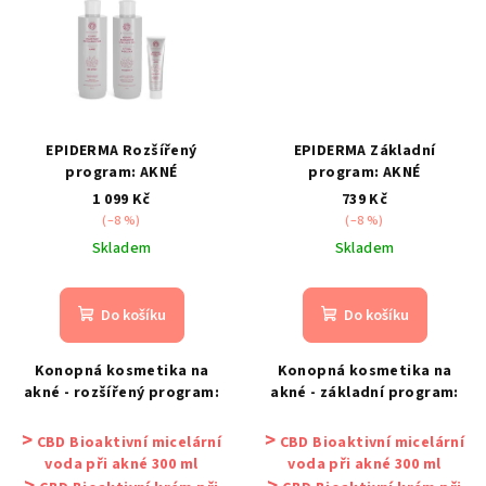
EPIDERMA Rozšířený
EPIDERMA Základní
program: AKNÉ
program: AKNÉ
1 099 Kč
739 Kč
(–8 %)
(–8 %)
Skladem
Skladem
Do košíku
Do košíku
Konopná kosmetika na
Konopná kosmetika na
akné - rozšířený program:
akné - základní program:
>
>
CBD Bioaktivní micelární
CBD Bioaktivní micelární
voda při akné 300 ml
voda při akné 300 ml