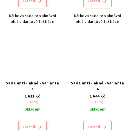
Detail
Detail
Dárková sada pro aknózní
Dárková sada pro aknózní
pleť v dárkové taštičce
pleť v dárkové taštičce
Sada anti - akné - varianta
Sada anti - akné - varianta
3
4
1 611 Kč
1 644 Kč
(–10 %)
(–10 %)
Skladem
Skladem
Detail
Detail