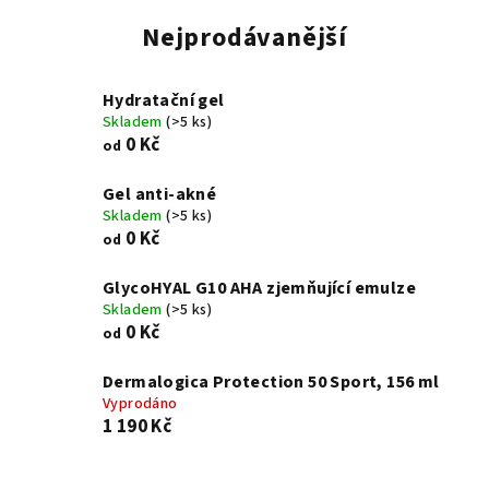
Nejprodávanější
Hydratační gel
Skladem
(>5 ks)
0 Kč
od
Gel anti-akné
Skladem
(>5 ks)
0 Kč
od
GlycoHYAL G10 AHA zjemňující emulze
Skladem
(>5 ks)
0 Kč
od
Dermalogica Protection 50 Sport, 156 ml
Vyprodáno
1 190 Kč