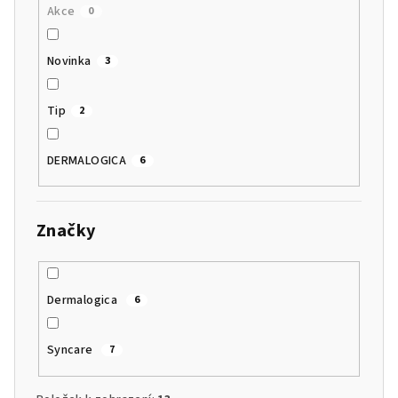
Akce
0
Novinka
3
Tip
2
DERMALOGICA
6
Značky
Dermalogica
6
Syncare
7