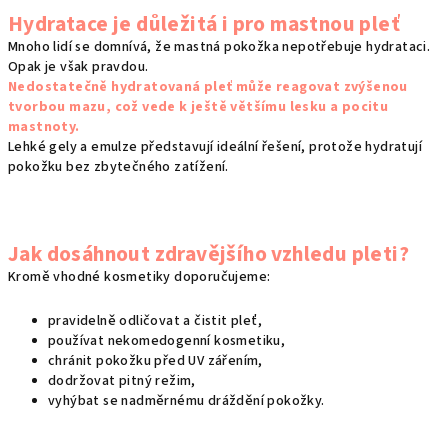
Hydratace je důležitá i pro mastnou pleť
Mnoho lidí se domnívá, že mastná pokožka nepotřebuje hydrataci.
Opak je však pravdou.
Nedostatečně hydratovaná pleť může reagovat zvýšenou
tvorbou mazu, což vede k ještě většímu lesku a pocitu
mastnoty.
Lehké gely a emulze představují ideální řešení, protože hydratují
pokožku bez zbytečného zatížení.
Jak dosáhnout zdravějšího vzhledu pleti?
Kromě vhodné kosmetiky doporučujeme:
pravidelně odličovat a čistit pleť,
používat nekomedogenní kosmetiku,
chránit pokožku před UV zářením,
dodržovat pitný režim,
vyhýbat se nadměrnému dráždění pokožky.