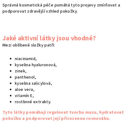
Správná kosmetická péče pomáhá tyto projevy zmírňovat a
podporovat zdravější vzhled pokožky.
Jaké aktivní látky jsou vhodné?
Mezi oblíbené složky patří:
niacinamid,
kyselina hyaluronová,
zinek,
panthenol,
kyselina salicylová,
aloe vera,
vitamín E,
rostlinné extrakty.
Tyto látky pomáhají regulovat tvorbu mazu, hydratovat
pokožku a podporovat její přirozenou rovnováhu.