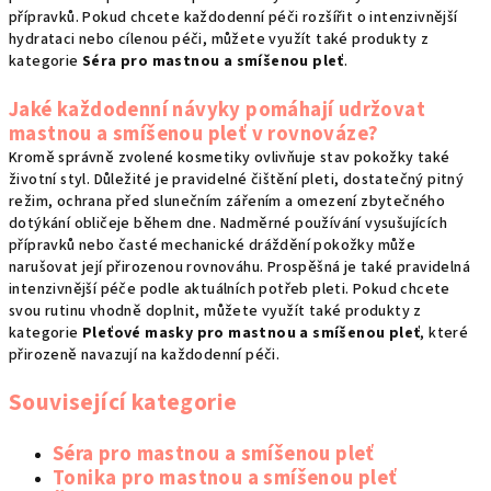
přípravků. Pokud chcete každodenní péči rozšířit o intenzivnější
hydrataci nebo cílenou péči, můžete využít také produkty z
kategorie
Séra pro mastnou a smíšenou pleť
.
Jaké každodenní návyky pomáhají udržovat
mastnou a smíšenou pleť v rovnováze?
Kromě správně zvolené kosmetiky ovlivňuje stav pokožky také
životní styl. Důležité je pravidelné čištění pleti, dostatečný pitný
režim, ochrana před slunečním zářením a omezení zbytečného
dotýkání obličeje během dne. Nadměrné používání vysušujících
přípravků nebo časté mechanické dráždění pokožky může
narušovat její přirozenou rovnováhu. Prospěšná je také pravidelná
intenzivnější péče podle aktuálních potřeb pleti. Pokud chcete
svou rutinu vhodně doplnit, můžete využít také produkty z
kategorie
Pleťové masky pro mastnou a smíšenou pleť
, které
přirozeně navazují na každodenní péči.
Související kategorie
Séra pro mastnou a smíšenou pleť
Tonika pro mastnou a smíšenou pleť