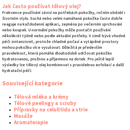
Jak často používat tělový olej?
Frekvence používání závisí na potřebách pokožky, ročním období i
životním stylu. Suchá nebo velmi namáhaná pokožka často dobře
reaguje na každodenní aplikaci, zejména po večerním sprchování
nebo koupeli. U normální pokožky může postačit používání
několikrát týdně nebo podle aktuální potřeby. V zimě bývá vhodné
péči zintenzivnit, protože chladné počasí a vytápěné prostory
mohou pokožku více vysušovat. Důležitá je především
pravidelnost, která pomáhá dlouhodobě udržovat pokožku
hydratovanou, pružnou a příjemnou na dotek. Pro ještě lepší
výsledky lze tělový olej kombinovat s pravidelnou exfoliací a další
hydratační péčí.
Související kategorie
Tělová mléka a krémy
Tělové peelingy a scruby
Přípravky na celulitidu a strie
Masáže
Aromaterapie