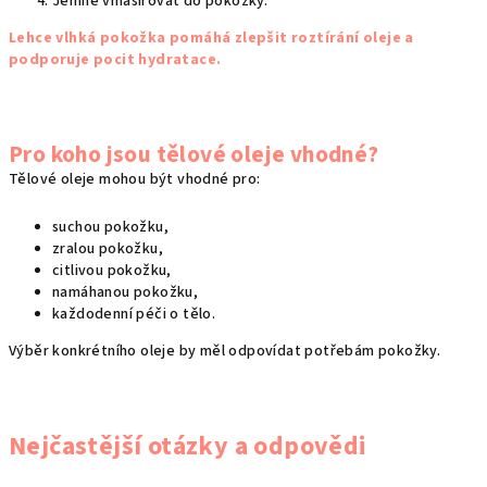
Jemně vmasírovat do pokožky.
Lehce vlhká pokožka pomáhá zlepšit roztírání oleje a
podporuje pocit hydratace.
Pro koho jsou tělové oleje vhodné?
Tělové oleje mohou být vhodné pro:
suchou pokožku,
zralou pokožku,
citlivou pokožku,
namáhanou pokožku,
každodenní péči o tělo.
Výběr konkrétního oleje by měl odpovídat potřebám pokožky.
Nejčastější otázky a odpovědi