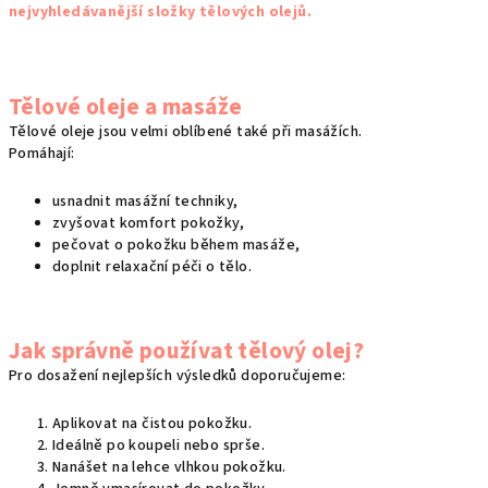
nejvyhledávanější složky tělových olejů.
Tělové oleje a masáže
Tělové oleje jsou velmi oblíbené také při masážích.
Pomáhají:
usnadnit masážní techniky,
zvyšovat komfort pokožky,
pečovat o pokožku během masáže,
doplnit relaxační péči o tělo.
Jak správně používat tělový olej?
Pro dosažení nejlepších výsledků doporučujeme:
Aplikovat na čistou pokožku.
Ideálně po koupeli nebo sprše.
Nanášet na lehce vlhkou pokožku.