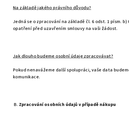
Na základě jakého právního důvodu?
Jedná se o zpracování na základě čl. 6 odst. 1 písm. b
opatření před uzavřením smlouvy na vaši žádost.
Jak dlouho budeme osobní údaje zpracovávat?
Pokud nenavážeme další spolupráci, vaše data budeme 
komunikace.
B.
Zpracování osobních údajů v případě nákupu