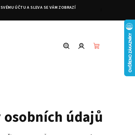
 SVÉMU ÚČTU A SLEVA SE VÁM ZOBRAZÍ
Hledat
Přihlášení
Nákupní
košík
 osobních údajů