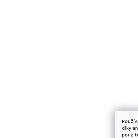
Použív
díky a
použit