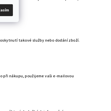
lasím
 poskytnutí takové služby nebo dodání zboží.
to při nákupu, použijeme vaši e-mailovou