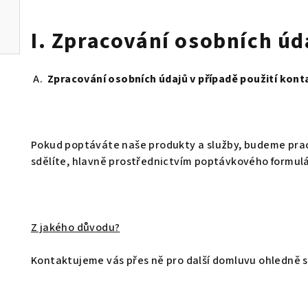
I. Zpracování osobních úd
A.
Zpracování osobních údajů v případě použití kon
Pokud poptáváte naše produkty a služby, budeme prac
sdělíte, hlavně prostřednictvím poptávkového formulář
Z jakého důvodu?
Kontaktujeme vás přes ně pro další domluvu ohledně s