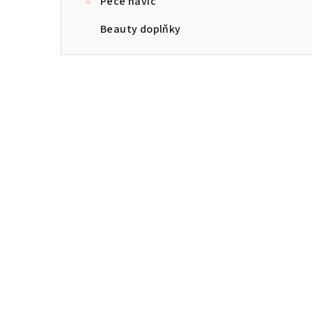
Péče navíc
Beauty doplňky