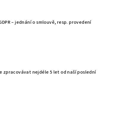
) GDPR – jednání o smlouvě, resp. provedení
zpracovávat nejdéle 5 let od naší poslední