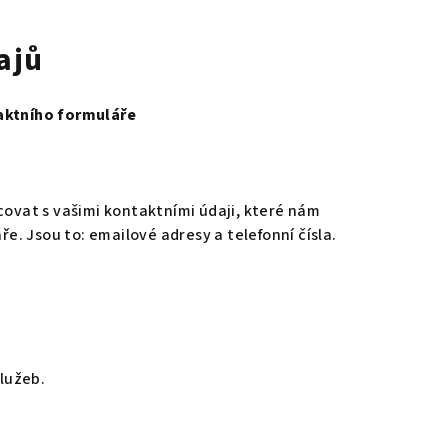
ajů
taktního formuláře
ovat s vašimi kontaktními údaji, které nám
e. Jsou to: emailové adresy a telefonní čísla.
lužeb.