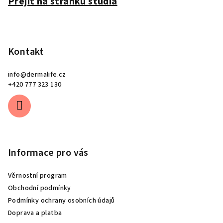
Přejít na stránku studia
Kontakt
info
@
dermalife.cz
+420 777 323 130
Informace pro vás
Věrnostní program
Obchodní podmínky
Podmínky ochrany osobních údajů
Doprava a platba