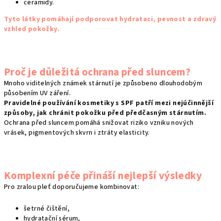
ceramidy.
Tyto látky pomáhají podporovat hydrataci, pevnost a zdravý
vzhled pokožky.
Proč je důležitá ochrana před sluncem?
Mnoho viditelných známek stárnutí je způsobeno dlouhodobým
působením UV záření.
Pravidelné používání kosmetiky s SPF patří mezi nejúčinnější
způsoby, jak chránit pokožku před předčasným stárnutím.
Ochrana před sluncem pomáhá snižovat riziko vzniku nových
vrásek, pigmentových skvrn i ztráty elasticity.
Komplexní péče přináší nejlepší výsledky
Pro zralou pleť doporučujeme kombinovat:
šetrné čištění,
hydratační sérum,