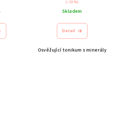
(–10 %)
m
Skladem
Detail
Osvěžující tonikum s minerály