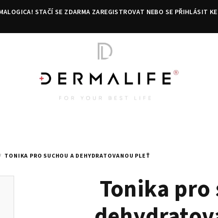
MALOGICA! STAČÍ SE ZDARMA ZAREGISTROVAT NEBO SE PŘIHLÁSIT KE
/
TONIKA PRO SUCHOU A DEHYDRATOVANOU PLEŤ
Tonika pro
dehydratov