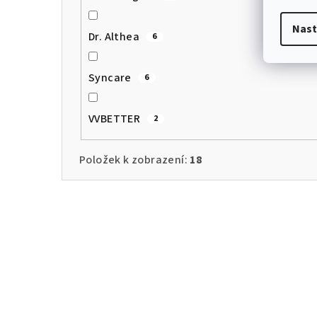
Nast
Dr. Althea
6
Syncare
6
VVBETTER
2
Položek k zobrazení:
18