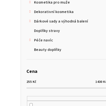
Kosmetika pro muže
Dekorativní kosmetika
Dárkové sady a výhodná balení
Doplňky stravy
Péče navíc
Beauty doplňky
Cena
255
Kč
1430
K