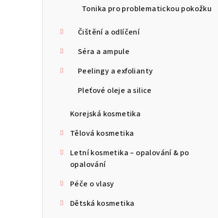
Tonika pro problematickou pokožku
Čištění a odlíčení
Séra a ampule
Peelingy a exfolianty
Pleťové oleje a silice
Korejská kosmetika
Tělová kosmetika
Letní kosmetika – opalování & po
opalování
Péče o vlasy
Dětská kosmetika