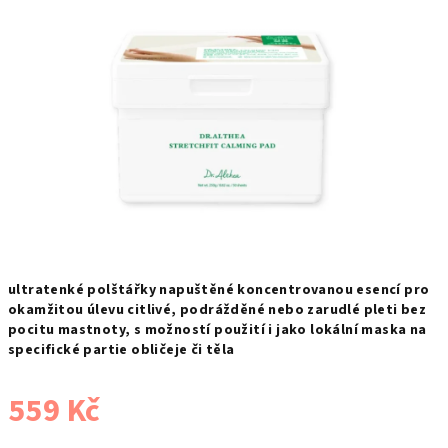
ultratenké polštářky napuštěné koncentrovanou esencí pro
okamžitou úlevu citlivé, podrážděné nebo zarudlé pleti bez
pocitu mastnoty, s možností použití i jako lokální maska na
specifické partie obličeje či těla
559 Kč
Měrná