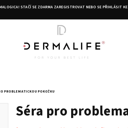
MALOGICA! STAČÍ SE ZDARMA ZAREGISTROVAT NEBO SE PŘIHLÁSIT KE
RO PROBLEMATICKOU POKOŽKU
Séra pro problem