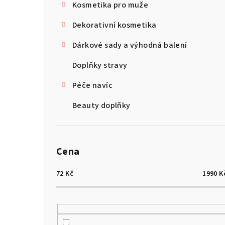
Kosmetika pro muže
Dekorativní kosmetika
Dárkové sady a výhodná balení
Doplňky stravy
Péče navíc
Beauty doplňky
Cena
72
Kč
1990
K