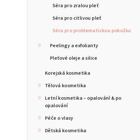
Séra pro zralou pleť
Séra pro citlivou pleť
Séra pro problematickou pokožku
Peelingy a exfolianty
Pleťové oleje a silice
Korejská kosmetika
Tělová kosmetika
Letní kosmetika – opalování & po
opalování
Péče o vlasy
Dětská kosmetika