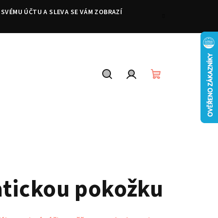
 SVÉMU ÚČTU A SLEVA SE VÁM ZOBRAZÍ
Hledat
Přihlášení
Nákupní
košík
atickou pokožku