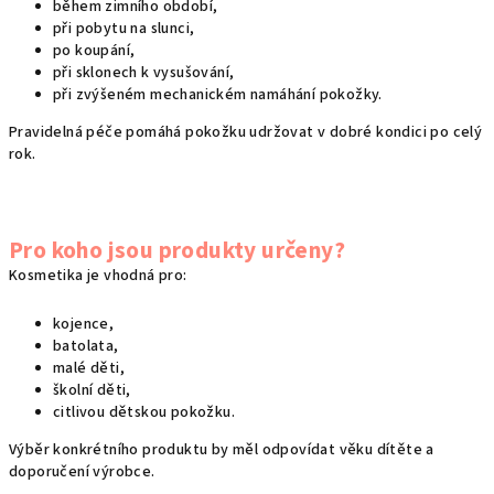
během zimního období,
při pobytu na slunci,
po koupání,
při sklonech k vysušování,
při zvýšeném mechanickém namáhání pokožky.
Pravidelná péče pomáhá pokožku udržovat v dobré kondici po celý
rok.
Pro koho jsou produkty určeny?
Kosmetika je vhodná pro:
kojence,
batolata,
malé děti,
školní děti,
citlivou dětskou pokožku.
Výběr konkrétního produktu by měl odpovídat věku dítěte a
doporučení výrobce.