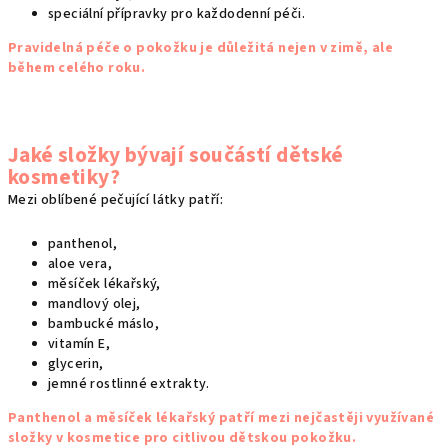
speciální přípravky pro každodenní péči.
Pravidelná péče o pokožku je důležitá nejen v zimě, ale
během celého roku.
Jaké složky bývají součástí dětské
kosmetiky?
Mezi oblíbené pečující látky patří:
panthenol,
aloe vera,
měsíček lékařský,
mandlový olej,
bambucké máslo,
vitamín E,
glycerin,
jemné rostlinné extrakty.
Panthenol a měsíček lékařský patří mezi nejčastěji využívané
složky v kosmetice pro citlivou dětskou pokožku.