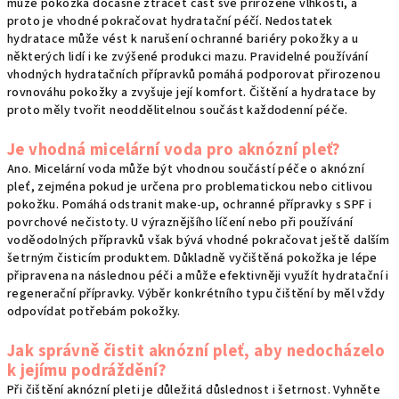
může pokožka dočasně ztrácet část své přirozené vlhkosti, a
proto je vhodné pokračovat hydratační péčí. Nedostatek
hydratace může vést k narušení ochranné bariéry pokožky a u
některých lidí i ke zvýšené produkci mazu. Pravidelné používání
vhodných hydratačních přípravků pomáhá podporovat přirozenou
rovnováhu pokožky a zvyšuje její komfort. Čištění a hydratace by
proto měly tvořit neoddělitelnou součást každodenní péče.
Je vhodná micelární voda pro aknózní pleť?
Ano. Micelární voda může být vhodnou součástí péče o aknózní
pleť, zejména pokud je určena pro problematickou nebo citlivou
pokožku. Pomáhá odstranit make-up, ochranné přípravky s SPF i
povrchové nečistoty. U výraznějšího líčení nebo při používání
voděodolných přípravků však bývá vhodné pokračovat ještě dalším
šetrným čisticím produktem. Důkladně vyčištěná pokožka je lépe
připravena na následnou péči a může efektivněji využít hydratační i
regenerační přípravky. Výběr konkrétního typu čištění by měl vždy
odpovídat potřebám pokožky.
Jak správně čistit aknózní pleť, aby nedocházelo
k jejímu podráždění?
Při čištění aknózní pleti je důležitá důslednost i šetrnost. Vyhněte