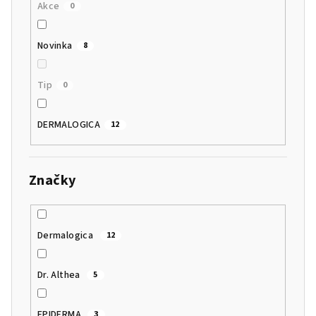
Akce
0
Novinka
8
Tip
0
DERMALOGICA
12
Značky
Dermalogica
12
Dr. Althea
5
EPIDERMA
3