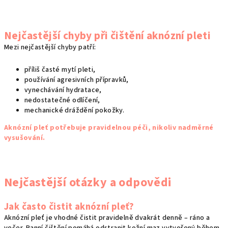
Nejčastější chyby při čištění aknózní pleti
Mezi nejčastější chyby patří:
příliš časté mytí pleti,
používání agresivních přípravků,
vynechávání hydratace,
nedostatečné odlíčení,
mechanické dráždění pokožky.
Aknózní pleť potřebuje pravidelnou péči, nikoliv nadměrné
vysušování.
Nejčastější otázky a odpovědi
Jak často čistit aknózní pleť?
Aknózní pleť je vhodné čistit pravidelně dvakrát denně – ráno a