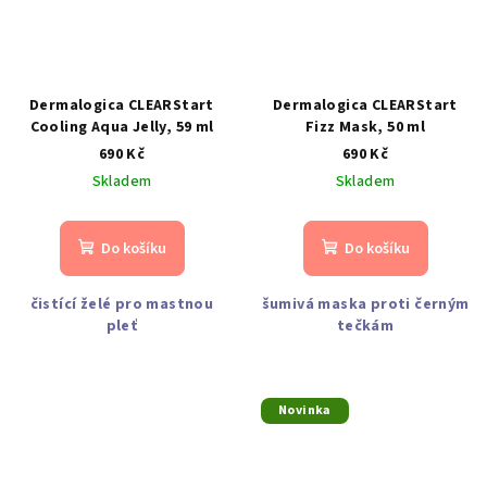
Dermalogica CLEARStart
Dermalogica CLEARStart
Cooling Aqua Jelly, 59 ml
Fizz Mask, 50 ml
690 Kč
690 Kč
Skladem
Skladem
Do košíku
Do košíku
čistící želé pro mastnou
šumivá maska proti černým
pleť
tečkám
Novinka