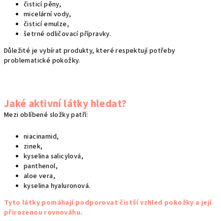
čisticí pěny,
micelární vody,
čisticí emulze,
šetrné odličovací přípravky.
Důležité je vybírat produkty, které respektují potřeby
problematické pokožky.
Jaké aktivní látky hledat?
Mezi oblíbené složky patří:
niacinamid,
zinek,
kyselina salicylová,
panthenol,
aloe vera,
kyselina hyaluronová.
Tyto látky pomáhají podporovat čistší vzhled pokožky a její
přirozenou rovnováhu.