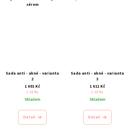
sérem
Sada anti - akné - varianta
Sada anti - akné - varianta
2
3
1 601 Kč
1 611 Kč
(–10 %)
(–10 %)
Skladem
Skladem
Detail
Detail