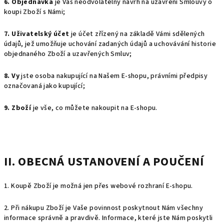
6. Objednávka
je Váš neodvolatelný návrh na uzavření Smlouvy o
koupi Zboží s Námi;
7. Uživatelský účet
je účet zřízený na základě Vámi sdělených
údajů, jež umožňuje uchování zadaných údajů a uchovávání historie
objednaného Zboží a uzavřených Smluv;
8. Vy
jste osoba nakupující na Našem E-shopu, právními předpisy
označovaná jako kupující;
9. Zboží
je vše, co můžete nakoupit na E-shopu.
II. OBECNÁ USTANOVENÍ A POUČENÍ
1. Koupě Zboží je možná jen přes webové rozhraní E-shopu.
2. Při nákupu Zboží je Vaše povinnost poskytnout Nám všechny
informace správně a pravdivě. Informace, které jste Nám poskytli