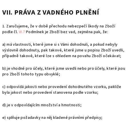
VII. PRÁVA Z VADNÉHO PLNĚNÍ
1.
Zaručujeme, že v době přechodu nebezpečí škody na Zboží
podle čl.
VI.7
Podmínek je Zboží bez vad, zejména pak, že:
a) má vlastnosti, které jsme si s Vámi dohodnuli, a pokud nebyly
výslovně dohodnuty, pak takové, které jsme u popisu Zboží uvedli,
případně takové, které lze s ohledem na povahu Zboží očekávat;
b) je vhodné pro účely, které jsme uvedli nebo pro účely, které jsou
pro Zboží tohoto typu obvyklé;
c) odpovídá jakosti nebo provedení dohodnutého vzorku, pakliže
byla jakost nebo provedení stanovena podle vzorku;
d) je v odpovídajícím množství a hmotnosti;
e) splňuje požadavky na něj kladené právními předpisy;