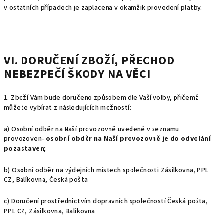
v ostatních případech je zaplacena v okamžik provedení platby.
VI. DORUČENÍ ZBOŽÍ, PŘECHOD
NEBEZPEČÍ ŠKODY NA VĚCI
1. Zboží Vám bude doručeno způsobem dle Vaší volby, přičemž
můžete vybírat z následujících možností:
a) Osobní odběr na Naší provozovně uvedené v seznamu
provozoven-
osobní obděr na Naší provozovně je do odvolání
pozastaven
;
b) Osobní odběr na výdejních místech společnosti Zásilkovna, PPL
CZ, Balíkovna, Česká pošta
c) Doručení prostřednictvím dopravních společností Česká pošta,
PPL CZ, Zásilkovna, Balíkovna