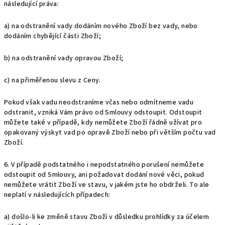
následující práva:
a) na odstranění vady dodáním nového Zboží bez vady, nebo
dodáním chybějící části Zboží;
b) na odstranění vady opravou Zboží;
c) na přiměřenou slevu z Ceny.
Pokud však vadu neodstraníme včas nebo odmítneme vadu
odstranit, vzniká Vám právo od Smlouvy odstoupit. Odstoupit
můžete také v případě, kdy nemůžete Zboží řádně užívat pro
opakovaný výskyt vad po opravě Zboží nebo při větším počtu vad
Zboží.
6. V případě podstatného i nepodstatného porušení nemůžete
odstoupit od Smlouvy, ani požadovat dodání nové věci, pokud
nemůžete vrátit Zboží ve stavu, v jakém jste ho obdrželi. To ale
neplatí v následujících případech:
a) došlo-li ke změně stavu Zboží v důsledku prohlídky za účelem