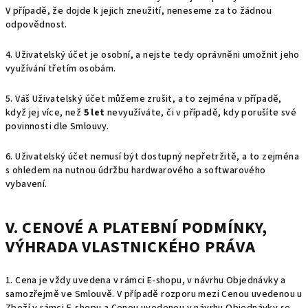
V případě, že dojde k jejich zneužití, neneseme za to žádnou
odpovědnost.
4. Uživatelský účet je osobní, a nejste tedy oprávněni umožnit jeho
využívání třetím osobám.
5. Váš Uživatelský účet můžeme zrušit, a to zejména v případě,
když jej více, než
5 let
nevyužíváte, či v případě, kdy porušíte své
povinnosti dle Smlouvy.
6. Uživatelský účet nemusí být dostupný nepřetržitě, a to zejména
s ohledem na nutnou údržbu hardwarového a softwarového
vybavení.
V. CENOVÉ A PLATEBNÍ PODMÍNKY,
VÝHRADA VLASTNICKÉHO PRÁVA
1. Cena je vždy uvedena v rámci E-shopu, v návrhu Objednávky a
samozřejmě ve Smlouvě. V případě rozporu mezi Cenou uvedenou u