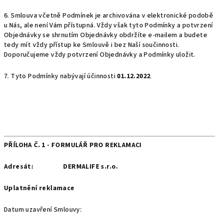
6. Smlouva včetně Podmínek je archivována v elektronické podobě
u Nás, ale není Vám přístupná. Vždy však tyto Podmínky a potvrzení
Objednávky se shrnutím Objednávky obdržíte e-mailem a budete
tedy mít vždy přístup ke Smlouvě i bez Naší součinnosti.
Doporučujeme vždy potvrzení Objednávky a Podmínky uložit.
7. Tyto Podmínky nabývají účinnosti
01.12.2022
.
PŘÍLOHA Č. 1 - FORMULÁŘ PRO REKLAMACI
Adresát:
DERMALIFE s.r.o.
Uplatnění reklamace
Datum uzavření Smlouvy: