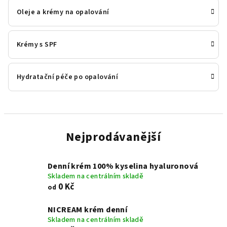
Oleje a krémy na opalování
Krémy s SPF
Hydratační péče po opalování
Nejprodávanější
Denní krém 100% kyselina hyaluronová
Skladem na centrálním skladě
0 Kč
od
NICREAM krém denní
Skladem na centrálním skladě