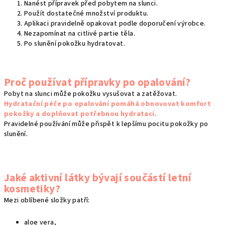
Nanést přípravek před pobytem na slunci.
Použít dostatečné množství produktu.
Aplikaci pravidelně opakovat podle doporučení výrobce.
Nezapomínat na citlivé partie těla.
Po slunění pokožku hydratovat.
Proč používat přípravky po opalování?
Pobyt na slunci může pokožku vysušovat a zatěžovat.
Hydratační péče po opalování pomáhá obnovovat komfort
pokožky a doplňovat potřebnou hydrataci.
Pravidelné používání může přispět k lepšímu pocitu pokožky po
slunění.
Jaké aktivní látky bývají součástí letní
kosmetiky?
Mezi oblíbené složky patří:
aloe vera,