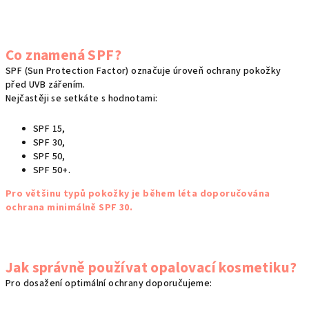
Co znamená SPF?
SPF (Sun Protection Factor) označuje úroveň ochrany pokožky
před UVB zářením.
Nejčastěji se setkáte s hodnotami:
SPF 15,
SPF 30,
SPF 50,
SPF 50+.
Pro většinu typů pokožky je během léta doporučována
ochrana minimálně SPF 30.
Jak správně používat opalovací kosmetiku?
Pro dosažení optimální ochrany doporučujeme: