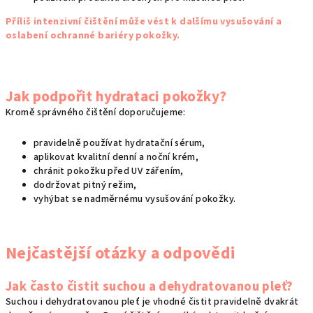
Příliš intenzivní čištění může vést k dalšímu vysušování a
oslabení ochranné bariéry pokožky.
Jak podpořit hydrataci pokožky?
Kromě správného čištění doporučujeme:
pravidelně používat hydratační sérum,
aplikovat kvalitní denní a noční krém,
chránit pokožku před UV zářením,
dodržovat pitný režim,
vyhýbat se nadměrnému vysušování pokožky.
Nejčastější otázky a odpovědi
Jak často čistit suchou a dehydratovanou pleť?
Suchou i dehydratovanou pleť je vhodné čistit pravidelně dvakrát