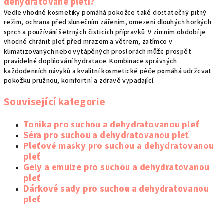
dehydratované pleti?
Vedle vhodné kosmetiky pomáhá pokožce také dostatečný pitný
režim, ochrana před slunečním zářením, omezení dlouhých horkých
sprch a používání šetrných čisticích přípravků. V zimním období je
vhodné chránit pleť před mrazem a větrem, zatímco v
klimatizovaných nebo vytápěných prostorách může prospět
pravidelné doplňování hydratace. Kombinace správných
každodenních návyků a kvalitní kosmetické péče pomáhá udržovat
pokožku pružnou, komfortní a zdravě vypadající.
Související kategorie
Tonika pro suchou a dehydratovanou pleť
Séra pro suchou a dehydratovanou pleť
Pleťové masky pro suchou a dehydratovanou
pleť
Gely a emulze pro suchou a dehydratovanou
pleť
Dárkové sady pro suchou a dehydratovanou
pleť