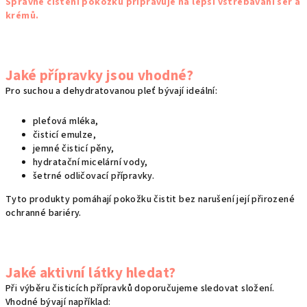
Správné čištění pokožku připravuje na lepší vstřebávání sér a
krémů.
Jaké přípravky jsou vhodné?
Pro suchou a dehydratovanou pleť bývají ideální:
pleťová mléka,
čisticí emulze,
jemné čisticí pěny,
hydratační micelární vody,
šetrné odličovací přípravky.
Tyto produkty pomáhají pokožku čistit bez narušení její přirozené
ochranné bariéry.
Jaké aktivní látky hledat?
Při výběru čisticích přípravků doporučujeme sledovat složení.
Vhodné bývají například: