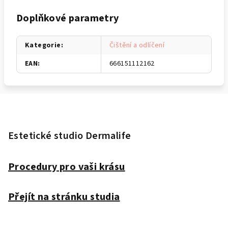
Doplňkové parametry
Kategorie
:
Čištění a odlíčení
EAN
:
666151112162
Z
á
p
Estetické studio Dermalife
a
t
Procedury pro vaši krásu
í
Přejít na stránku studia