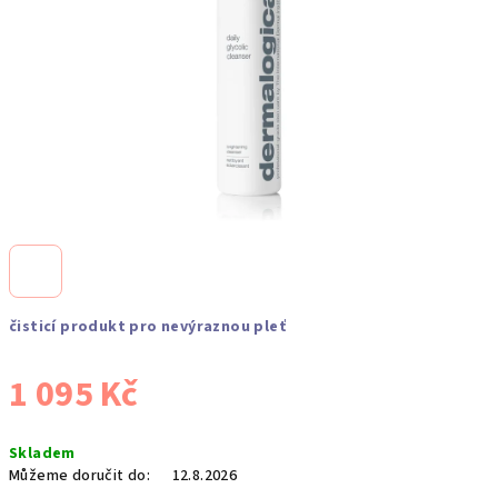
čisticí produkt pro nevýraznou pleť
1 095 Kč
Měrná
Skladem
cena:
Můžeme doručit do:
12.8.2026