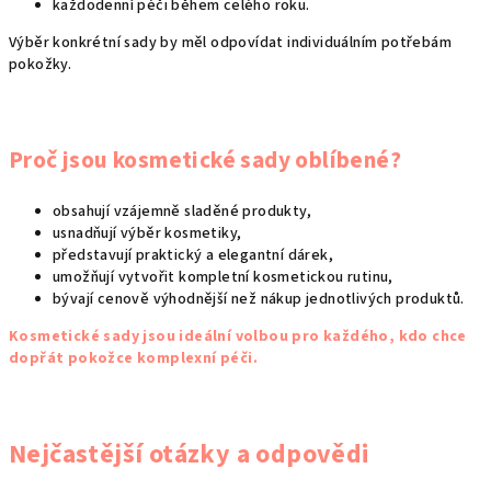
každodenní péči během celého roku.
Výběr konkrétní sady by měl odpovídat individuálním potřebám
pokožky.
Proč jsou kosmetické sady oblíbené?
obsahují vzájemně sladěné produkty,
usnadňují výběr kosmetiky,
představují praktický a elegantní dárek,
umožňují vytvořit kompletní kosmetickou rutinu,
bývají cenově výhodnější než nákup jednotlivých produktů.
Kosmetické sady jsou ideální volbou pro každého, kdo chce
dopřát pokožce komplexní péči.
Nejčastější otázky a odpovědi