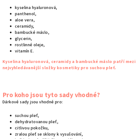
kyselina hyaluronová,
panthenol,
aloe vera,
ceramidy,
bambucké máslo,
glycerin,
rostlinné oleje,
vitamín E.
Kyselina hyaluronová, ceramidy a bambucké máslo patří mezi
nejvyhledávanější složky kosmetiky pro suchou pleť.
Pro koho jsou tyto sady vhodné?
Dárkové sady jsou vhodné pro:
suchou pleť,
dehydratovanou pleť,
citlivou pokožku,
zralou pleť se sklony k vysušování,