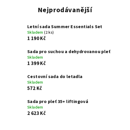
Nejprodávanější
Letní sada Summer Essentials Set
Skladem
(2 ks)
1 190 Kč
Sada pro suchou a dehydrovanou pleť
Skladem
1 399 Kč
Cestovní sada do letadla
Skladem
572 Kč
Sada pro pleť 35+ liftingová
Skladem
2 623 Kč