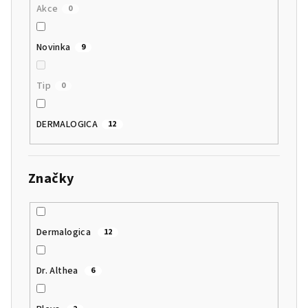
Akce
0
Novinka
9
Tip
0
DERMALOGICA
12
Značky
Dermalogica
12
Dr. Althea
6