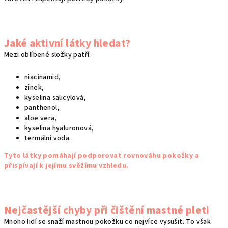
Jaké aktivní látky hledat?
Mezi oblíbené složky patří:
niacinamid,
zinek,
kyselina salicylová,
panthenol,
aloe vera,
kyselina hyaluronová,
termální voda.
Tyto látky pomáhají podporovat rovnováhu pokožky a
přispívají k jejímu svěžímu vzhledu.
Nejčastější chyby při čištění mastné pleti
Mnoho lidí se snaží mastnou pokožku co nejvíce vysušit. To však