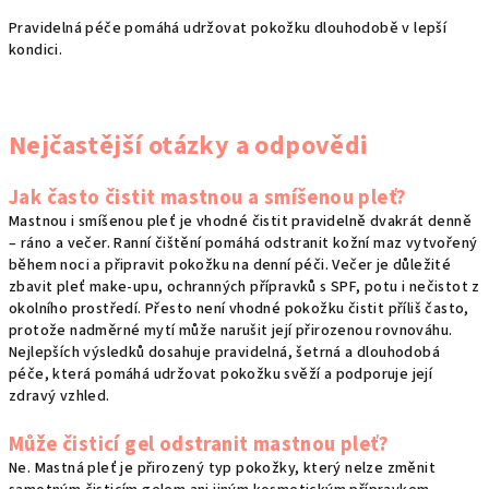
Pravidelná péče pomáhá udržovat pokožku dlouhodobě v lepší
kondici.
Nejčastější otázky a odpovědi
Jak často čistit mastnou a smíšenou pleť?
Mastnou i smíšenou pleť je vhodné čistit pravidelně dvakrát denně
– ráno a večer. Ranní čištění pomáhá odstranit kožní maz vytvořený
během noci a připravit pokožku na denní péči. Večer je důležité
zbavit pleť make-upu, ochranných přípravků s SPF, potu i nečistot z
okolního prostředí. Přesto není vhodné pokožku čistit příliš často,
protože nadměrné mytí může narušit její přirozenou rovnováhu.
Nejlepších výsledků dosahuje pravidelná, šetrná a dlouhodobá
péče, která pomáhá udržovat pokožku svěží a podporuje její
zdravý vzhled.
Může čisticí gel odstranit mastnou pleť?
Ne. Mastná pleť je přirozený typ pokožky, který nelze změnit