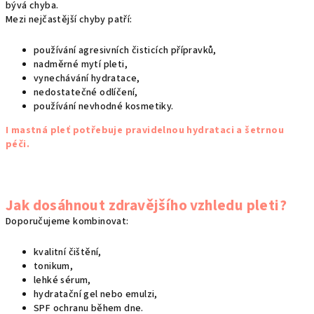
bývá chyba.
Mezi nejčastější chyby patří:
používání agresivních čisticích přípravků,
nadměrné mytí pleti,
vynechávání hydratace,
nedostatečné odlíčení,
používání nevhodné kosmetiky.
I mastná pleť potřebuje pravidelnou hydrataci a šetrnou
péči.
Jak dosáhnout zdravějšího vzhledu pleti?
Doporučujeme kombinovat:
kvalitní čištění,
tonikum,
lehké sérum,
hydratační gel nebo emulzi,
SPF ochranu během dne.