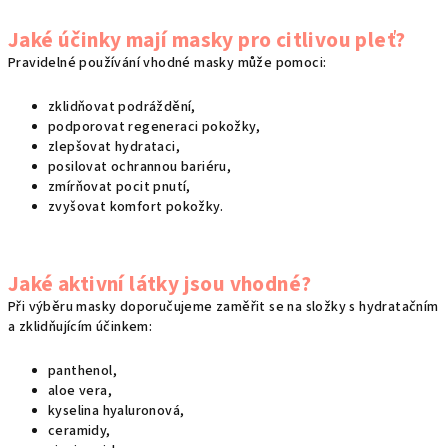
Jaké účinky mají masky pro citlivou pleť?
Pravidelné používání vhodné masky může pomoci:
zklidňovat podráždění,
podporovat regeneraci pokožky,
zlepšovat hydrataci,
posilovat ochrannou bariéru,
zmírňovat pocit pnutí,
zvyšovat komfort pokožky.
Jaké aktivní látky jsou vhodné?
Při výběru masky doporučujeme zaměřit se na složky s hydratačním
a zklidňujícím účinkem:
panthenol,
aloe vera,
kyselina hyaluronová,
ceramidy,