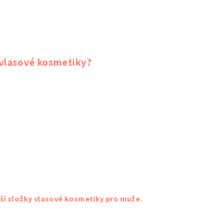
é vlasové kosmetiky?
jší složky vlasové kosmetiky pro muže.