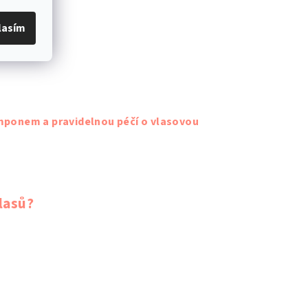
lasím
mponem a pravidelnou péčí o vlasovou
lasů?