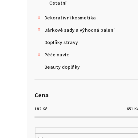
Ostatní
Dekorativní kosmetika
Dárkové sady a výhodná balení
Doplňky stravy
Péče navíc
Beauty doplňky
Cena
182
Kč
651
K