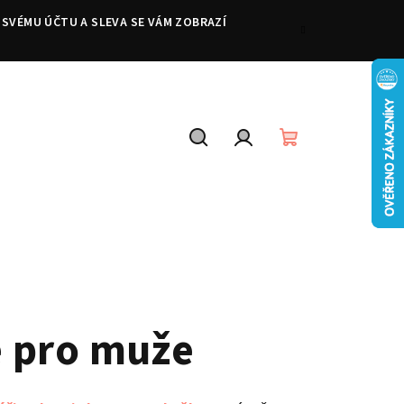
 SVÉMU ÚČTU A SLEVA SE VÁM ZOBRAZÍ
Hledat
Přihlášení
Nákupní
košík
e pro muže