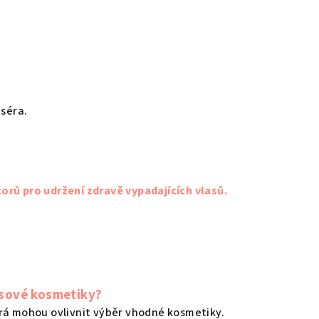
séra.
orů pro udržení zdravě vypadajících vlasů.
lasové kosmetiky?
erá mohou ovlivnit výběr vhodné kosmetiky.