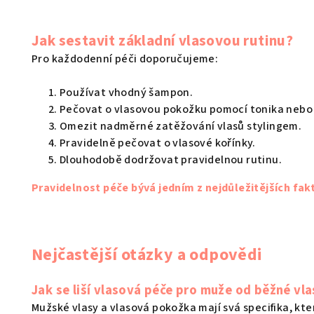
Jak sestavit základní vlasovou rutinu?
Pro každodenní péči doporučujeme:
Používat vhodný šampon.
Pečovat o vlasovou pokožku pomocí tonika nebo 
Omezit nadměrné zatěžování vlasů stylingem.
Pravidelně pečovat o vlasové kořínky.
Dlouhodobě dodržovat pravidelnou rutinu.
Pravidelnost péče bývá jedním z nejdůležitějších fakt
Nejčastější otázky a odpovědi
Jak se liší vlasová péče pro muže od běžné v
Mužské vlasy a vlasová pokožka mají svá specifika, kt