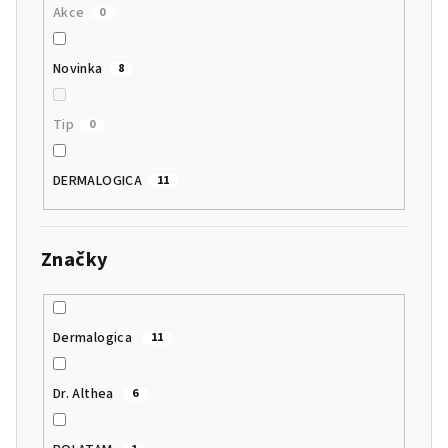
Akce
0
Novinka
8
Tip
0
DERMALOGICA
11
Značky
Dermalogica
11
Dr. Althea
6