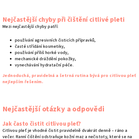
Nejčastější chyby při čištění citlivé pleti
Mezi nejčastější chyby patří:
používání agresivních čisticích přípravků,
časté střídání kosmetiky,
používání příliš horké vody,
mechanické dráždění pokožky,
vynechávání hydratační péče.
Jednoduchá, pravidelná a šetrná rutina bývá pro citlivou pleť
nejlepším řešením.
Nejčastější otázky a odpovědi
Jak často čistit citlivou pleť?
Citlivou pleť je vhodné čistit pravidelně dvakrát denně – ráno a
večer. Ranní čištění odstraňuje kožní maz a nečistoty, které se na