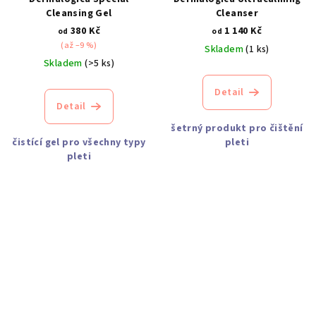
Cleansing Gel
Cleanser
380 Kč
1 140 Kč
od
od
(až –9 %)
Skladem
(1 ks)
Skladem
(>5 ks)
Detail
Detail
šetrný produkt pro čištění
čistící gel pro všechny typy
pleti
pleti