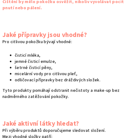
Čištění by mělo pokožku osvěžit, nikoliv vyvolávat pocit
pnutí nebo pálení.
Jaké přípravky jsou vhodné?
Pro citlivou pokožku bývají vhodné:
čisticí mléka,
jemné čisticí emulze,
šetrné čisticí pěny,
micelární vody pro citlivou pleť,
odličovací přípravky bez dráždivých složek.
Tyto produkty pomáhají odstranit nečistoty a make-up bez
nadměrného zatěžování pokožky.
Jaké aktivní látky hledat?
Při výběru produktů doporučujeme sledovat složení.
Mezi vhodné složky patří: