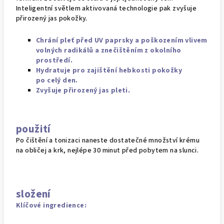
Inteligentní světlem aktivovaná technologie pak zvyšuje
přirozený jas pokožky.
Chrání pleť před UV paprsky a poškozením vlivem
volných radikálů a znečištěním z okolního
prostředí.
Hydratuje pro zajištění hebkosti pokožky
po celý den.
Zvyšuje přirozený jas pleti.
použití
Po čištění a tonizaci naneste dostatečné množství krému
na obličej a krk, nejlépe 30 minut před pobytem na slunci.
složení
Klíčové ingredience: