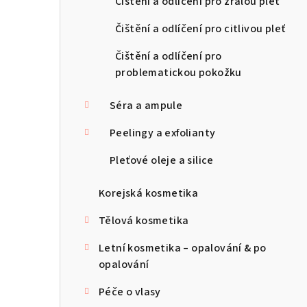
Čištění a odlíčení pro zralou pleť
Čištění a odlíčení pro citlivou pleť
Čištění a odlíčení pro
problematickou pokožku
Séra a ampule
Peelingy a exfolianty
Pleťové oleje a silice
Korejská kosmetika
Tělová kosmetika
Letní kosmetika – opalování & po
opalování
Péče o vlasy