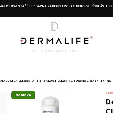
MALOGICA! STAČÍ SE ZDARMA ZAREGISTROVAT NEBO SE PŘIHLÁSIT KE
RMALOGICA CLEARSTART BREAKOUT CLEARING FOAMING WASH, 177 ML
DER
Novinka
D
C