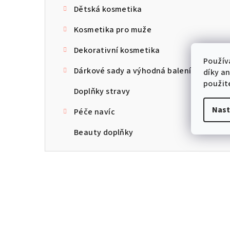
Dětská kosmetika
Kosmetika pro muže
Dekorativní kosmetika
Použív
Dárkové sady a výhodná balení
díky a
použit
Doplňky stravy
Nast
Péče navíc
Beauty doplňky