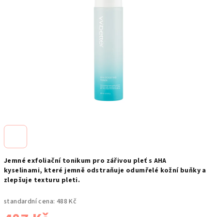
Jemné exfoliační tonikum pro zářivou pleť s AHA
kyselinami,
které jemně odstraňuje odumřelé kožní buňky a
zlepšuje texturu pleti.
standardní cena:
488 Kč