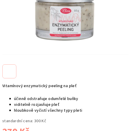
Vitamínový enzymatický peeling na pleť
účinně odstraňuje odumřelé buňky
viditelně rozjasňuje pleť
hloubkově vyčistí všechny typy pleti
standardní cena:
300 Kč