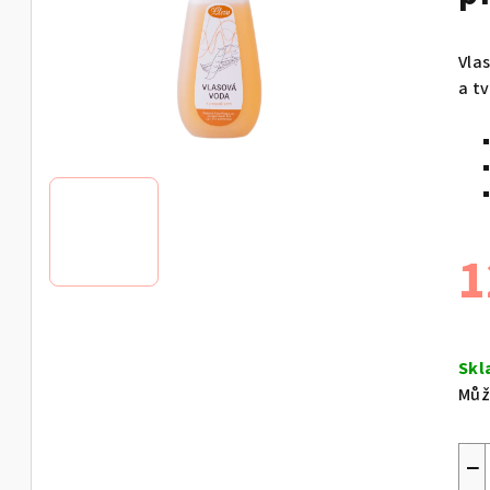
Vla
a t
1
Měr
cen
Sk
Můž
−