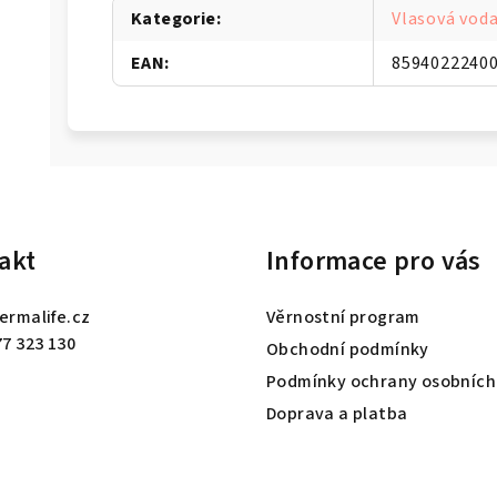
Kategorie
:
Vlasová voda
EAN
:
8594022240
akt
Informace pro vás
ermalife.cz
Věrnostní program
77 323 130
Obchodní podmínky
Podmínky ochrany osobních
Doprava a platba