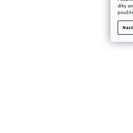
díky a
použit
Nast