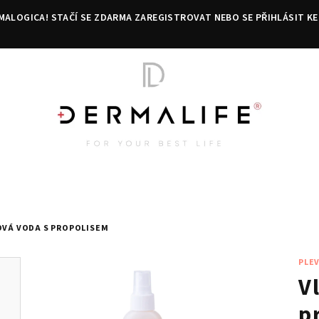
MALOGICA! STAČÍ SE ZDARMA ZAREGISTROVAT NEBO SE PŘIHLÁSIT KE
OVÁ VODA S PROPOLISEM
PLE
V
p