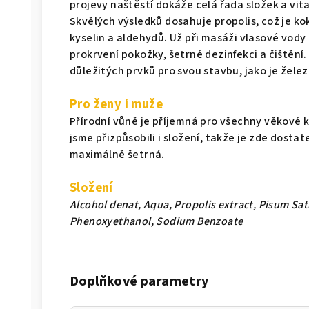
projevy naštěstí dokáže celá řada složek a vit
Skvělých výsledků dosahuje propolis, což je ko
kyselin a aldehydů. Už při masáži vlasové vod
prokrvení pokožky, šetrné dezinfekci a čištění.
důležitých prvků pro svou stavbu, jako je želez
Pro ženy i muže
Přírodní vůně je příjemná pro všechny věkové 
jsme přizpůsobili i složení, takže je zde dosta
maximálně šetrná.
Složení
Alcohol denat, Aqua, Propolis extract, Pisum Sat
Phenoxyethanol, Sodium Benzoate
Doplňkové parametry