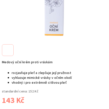
Medový oční krém proti vráskám
rozjasňuje pleť a zlepšuje její pružnost
vyhlazuje mimické vrásky v očním okolí
vhodný i pro extrémně citlivou pleť
standardní cena:
152 Kč
143 Kč