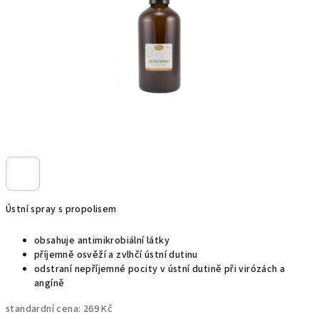
Ústní spray s propolisem
obsahuje antimikrobiální látky
příjemně osvěží a zvlhčí ústní dutinu
odstraní nepříjemné pocity v ústní dutině při virózách a
angíně
standardní cena:
269 Kč