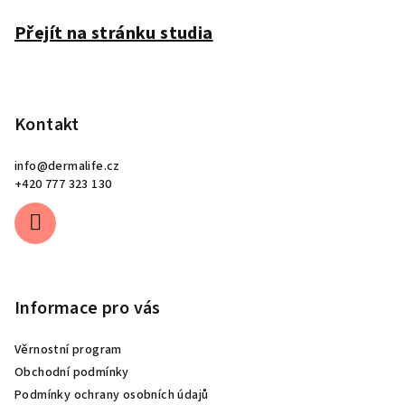
í
Přejít na stránku studia
Kontakt
info
@
dermalife.cz
+420 777 323 130
Informace pro vás
Věrnostní program
Obchodní podmínky
Podmínky ochrany osobních údajů