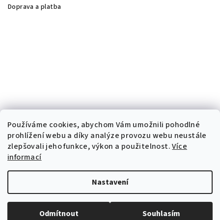
Doprava a platba
Používáme cookies, abychom Vám umožnili pohodlné
prohlížení webu a díky analýze provozu webu neustále
zlepšovali jeho funkce, výkon a použitelnost.
Více
informací
Nastavení
Copyright 2026
Dermalife
. Všechna práva vyhrazena.
Odmítnout
Souhlasím