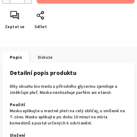
Zeptat se
Sdílet
Popis
Diskuze
Detailní popis produktu
Díky obsahu bio medu a přírodního glycerinu zjemňuje a
změkčuje pleť. Maska neobsahuje parfém ani etanol.
Použití
Masku aplikujte u mastné pleti na celý obličej, u smíšené na
T-zónu. Masku aplikujte po dobu 10 minut na místa
komedonů a pustul určených k odstranění.
Složení