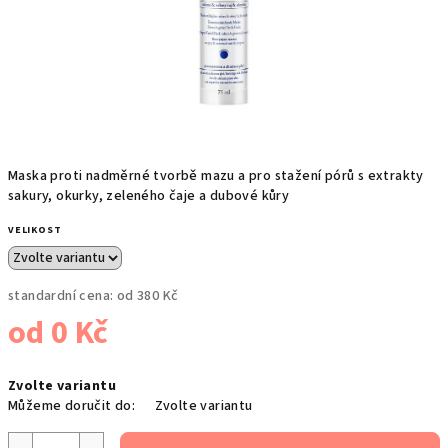
Maska proti nadměrné tvorbě mazu a pro stažení pórů s extrakty
sakury, okurky, zeleného čaje a dubové kůry
VELIKOST
standardní cena:
od 380 Kč
od
0 Kč
Měrná
Zvolte variantu
cena:
Můžeme doručit do:
Zvolte variantu