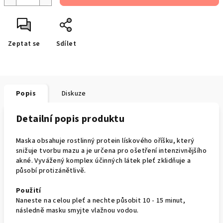
Zeptat se
Sdílet
Popis
Diskuze
Detailní popis produktu
Maska obsahuje rostlinný protein lískového oříšku, který
snižuje tvorbu mazu a je určena pro ošetření intenzivnějšího
akné. Vyvážený komplex účinných látek pleť zklidňuje a
působí protizánětlivě.
Použití
Naneste na celou pleť a nechte působit 10 - 15 minut,
následně masku smyjte vlažnou vodou.