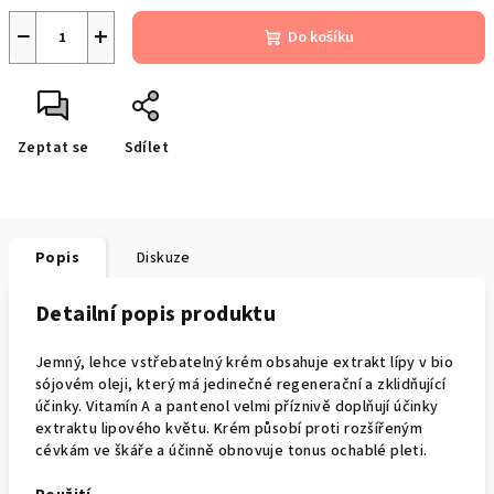
−
+
Do košíku
Zeptat se
Sdílet
Popis
Diskuze
Detailní popis produktu
Jemný, lehce vstřebatelný krém obsahuje extrakt lípy v bio
sójovém oleji, který má jedinečné regenerační a zklidňující
účinky. Vitamín A a pantenol velmi příznivě doplňují účinky
extraktu lipového květu. Krém působí proti rozšířeným
cévkám ve škáře a účinně obnovuje tonus ochablé pleti.