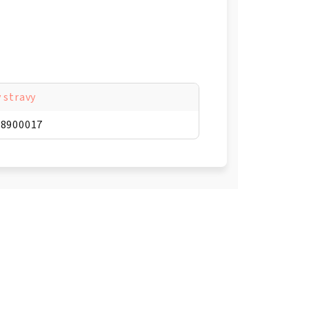
 stravy
48900017