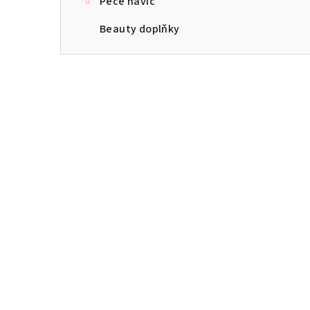
Péče navíc
Beauty doplňky