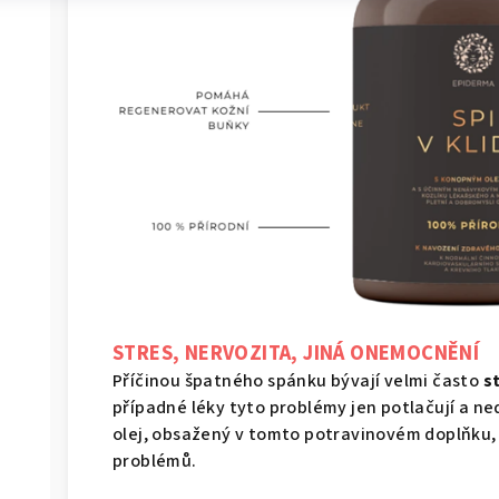
STRES, NERVOZITA, JINÁ ONEMOCNĚNÍ
Příčinou špatného spánku bývají velmi často
s
případné léky tyto problémy jen potlačují a ne
olej, obsažený v tomto potravinovém doplňku,
problémů.