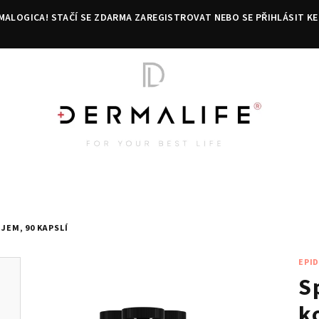
MALOGICA! STAČÍ SE ZDARMA ZAREGISTROVAT NEBO SE PŘIHLÁSIT KE
JEM, 90 KAPSLÍ
EPI
Sp
k