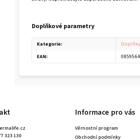
Doplňkové parametry
Kategorie
:
Doplňky
EAN
:
085956
akt
Informace pro vás
ermalife.cz
Věrnostní program
77 323 130
Obchodní podmínky