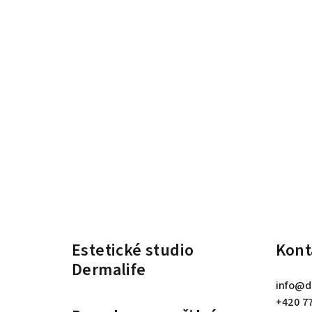
Z
á
Estetické studio
Kont
p
Dermalife
a
info
@
d
t
+420 7