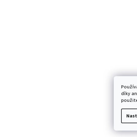
Použív
díky a
použit
Nast