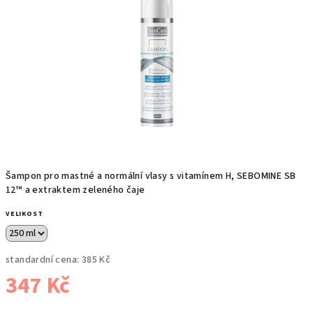
Šampon pro mastné a normální vlasy s vitamínem H, SEBOMINE SB
12™ a extraktem zeleného čaje
VELIKOST
standardní cena:
385 Kč
347 Kč
Měrná