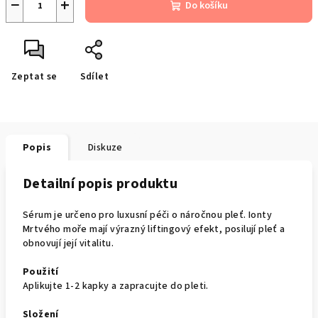
−
+
Do košíku
Zeptat se
Sdílet
Popis
Diskuze
Detailní popis produktu
Sérum je určeno pro luxusní péči o náročnou pleť. Ionty
Mrtvého moře mají výrazný liftingový efekt, posilují pleť a
obnovují její vitalitu.
Použití
Aplikujte 1-2 kapky a zapracujte do pleti.
Složení