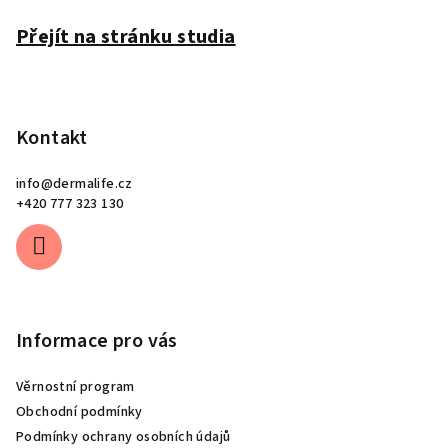
í
Přejít na stránku studia
Kontakt
info
@
dermalife.cz
+420 777 323 130
Informace pro vás
Věrnostní program
Obchodní podmínky
Podmínky ochrany osobních údajů