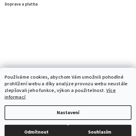
Doprava a platba
Používáme cookies, abychom Vám umožnili pohodlné
prohlížení webu a díky analýze provozu webu neustále
zlepšovali jeho funkce, výkon a použitelnost.
Více
informací
Nastavení
Copyright 2026
Dermalife
. Všechna práva vyhrazena.
Odmítnout
Souhlasím