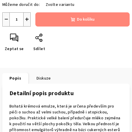
Můžeme doručit do:
Zvolte variantu
−
+
Do košíku
Zeptat se
Sdílet
Popis
Diskuze
Detailní popis produktu
Bohatá krémová emulze, která je určena především pro
péči o suchou až velmi suchou, případně i atopickou,
pokožku. Praktické velké balení předurčuje mléko zejména
k použití na větší plochy pokožky těla. Velkou předností je
přítomnost emulgátorů výhradně na bázi cukerných esterů