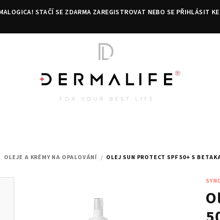
MALOGICA! STAČÍ SE ZDARMA ZAREGISTROVAT NEBO SE PŘIHLÁSIT KE
/
OLEJE A KRÉMY NA OPALOVÁNÍ
/
OLEJ SUN PROTECT SPF 50+ S BETA
SYN
O
5