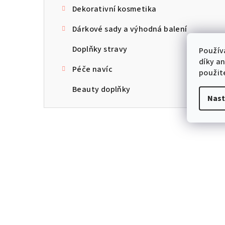
Dekorativní kosmetika
Dárkové sady a výhodná balení
Doplňky stravy
Použív
díky a
Péče navíc
použit
Beauty doplňky
Nast