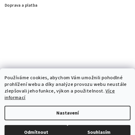
Doprava a platba
Používáme cookies, abychom Vám umožnili pohodlné
prohlížení webu a díky analýze provozu webu neustále
zlepšovali jeho funkce, výkon a použitelnost.
Více
informací
Nastavení
Copyright 2026
Dermalife
. Všechna práva vyhrazena.
Odmítnout
Souhlasím