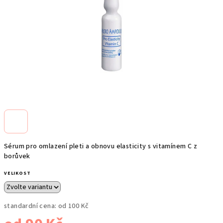
Sérum pro omlazení pleti a obnovu elasticity s vitamínem C z
borůvek
VELIKOST
standardní cena:
od 100 Kč