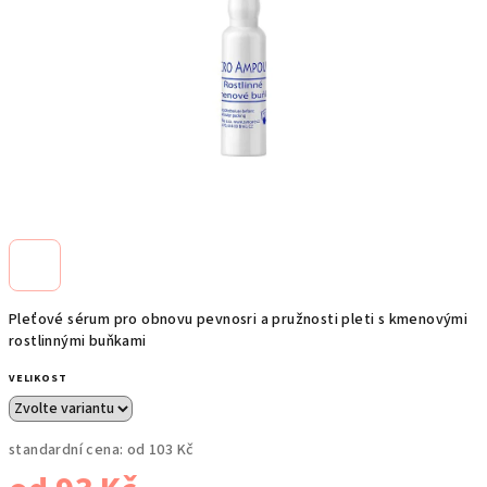
Pleťové sérum pro obnovu pevnosri a pružnosti pleti s kmenovými
rostlinnými buňkami
VELIKOST
standardní cena:
od 103 Kč