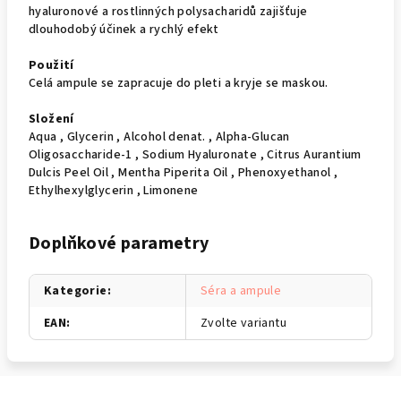
hyaluronové a rostlinných polysacharidů zajišťuje
dlouhodobý účinek a rychlý efekt
Použití
Celá ampule se zapracuje do pleti a kryje se maskou.
Složení
Aqua , Glycerin , Alcohol denat. , Alpha-Glucan
Oligosaccharide-1 , Sodium Hyaluronate , Citrus Aurantium
Dulcis Peel Oil , Mentha Piperita Oil , Phenoxyethanol ,
Ethylhexylglycerin , Limonene
Doplňkové parametry
Kategorie
:
Séra a ampule
EAN
:
Zvolte variantu