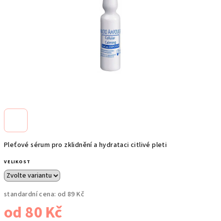
Pleťové sérum pro zklidnění a hydrataci citlivé pleti
VELIKOST
standardní cena:
od 89 Kč
od
80 Kč