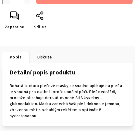
Zeptat se
Sdílet
Popis
Diskuze
Detailní popis produktu
Bohatá textura pleťové masky se snadno aplikuje na pleť a
je vhodná pro osobní i profesionální péči. Pleť nedráždí,
protože obsahuje derivát ovocné AHA kyseliny –
glukonolakton. Maska zanechá Vaši pleť dokonale jemnou,
zbavenou míst s ochablým reliéfem a optimálně
hydratovanou.