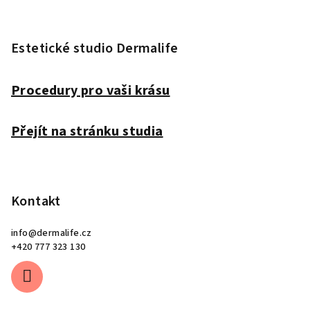
Z
á
p
Estetické studio Dermalife
a
t
Procedury pro vaši krásu
í
Přejít na stránku studia
Kontakt
info
@
dermalife.cz
+420 777 323 130