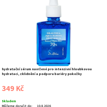
hydratační sérum navržené pro intenzivní hloubkovou
hydrataci, zklidnění a podporu bariéry pokožky
349 Kč
Měrná
Skladem
cena:
Můžeme doručit do:
10.8.2026