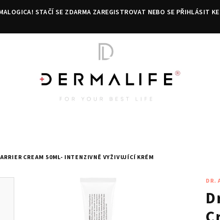
MALOGICA! STAČÍ SE ZDARMA ZAREGISTROVAT NEBO SE PŘIHLÁSIT KE
ARRIER CREAM 50ML- INTENZIVNĚ VYŽIVUJÍCÍ KRÉM
DR.
D
C