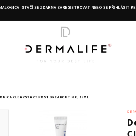
MALOGICA! STAČÍ SE ZDARMA ZAREGISTROVAT NEBO SE PŘIHLÁSIT KE
OGICA CLEARSTART POST BREAKOUT FIX, 15ML
DER
D
C