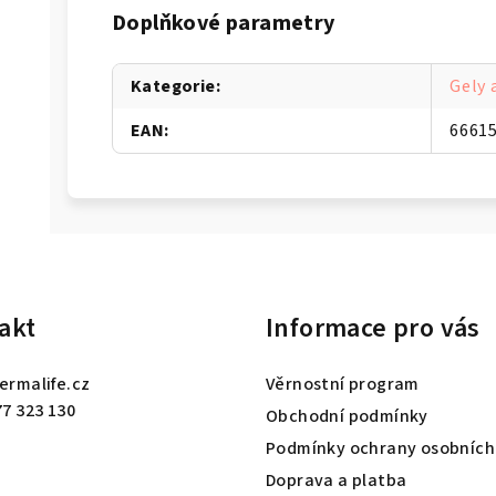
Doplňkové parametry
Kategorie
:
Gely 
EAN
:
6661
akt
Informace pro vás
ermalife.cz
Věrnostní program
77 323 130
Obchodní podmínky
Podmínky ochrany osobních
Doprava a platba