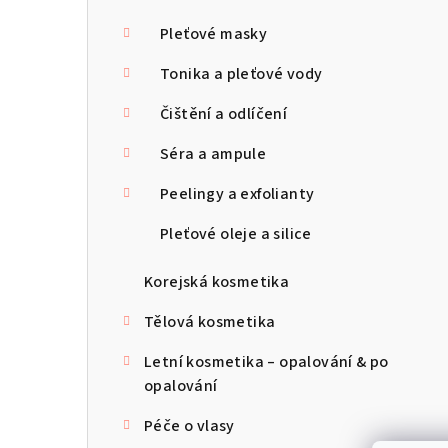
Pleťové masky
Tonika a pleťové vody
Čištění a odlíčení
Séra a ampule
Peelingy a exfolianty
Pleťové oleje a silice
Korejská kosmetika
Tělová kosmetika
Letní kosmetika – opalování & po
opalování
Péče o vlasy