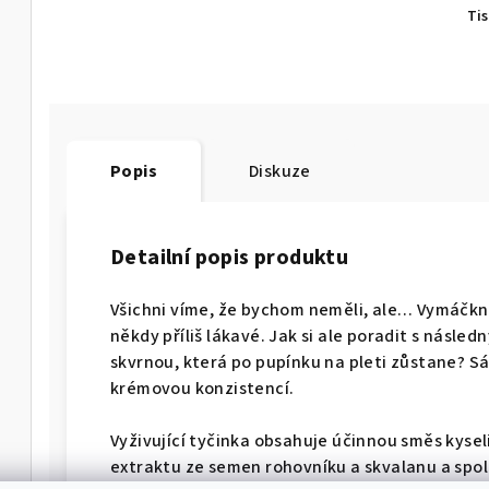
Ti
Popis
Diskuze
Detailní popis produktu
Všichni víme, že bychom neměli, ale… Vymáčkn
někdy příliš lákavé. Jak si ale poradit s nás
skvrnou, která po pupínku na pleti zůstane? Sá
krémovou konzistencí.
Vyživující tyčinka obsahuje účinnou směs kyseli
extraktu ze semen rohovníku a skvalanu a spol