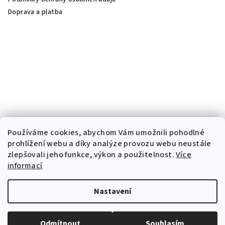
Doprava a platba
Používáme cookies, abychom Vám umožnili pohodlné
prohlížení webu a díky analýze provozu webu neustále
zlepšovali jeho funkce, výkon a použitelnost.
Více
informací
Nastavení
Copyright 2026
Dermalife
. Všechna práva vyhrazena.
Odmítnout
Souhlasím