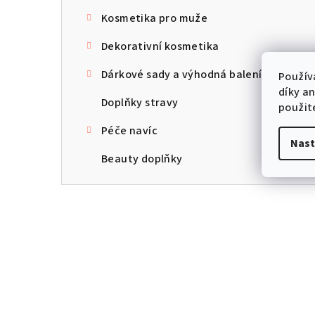
Kosmetika pro muže
Dekorativní kosmetika
Dárkové sady a výhodná balení
Použív
díky a
Doplňky stravy
použit
Péče navíc
Nast
Beauty doplňky