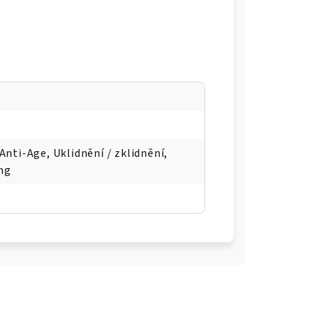
Anti-Age, Uklidnění / zklidnění,
ing