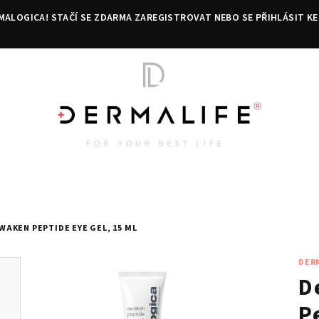
MALOGICA! STAČÍ SE ZDARMA ZAREGISTROVAT NEBO SE PŘIHLÁSIT KE
AKEN PEPTIDE EYE GEL, 15 ML
DER
D
P