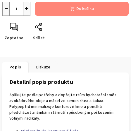
−
+
Do košíku
Zeptat se
Sdílet
Popis
Diskuze
Detailní popis produktu
Aplikujte podle potřeby a dopřejte rtům hydratační směs
avokádového oleje a másel ze semen shea a kakaa.
Polypeptid minimalizuje konturové linie a pomáhá
předcházet známkám stárnutí způsobeným poškozením
volnými radikály.