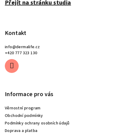
Přejít na stránku studia
Kontakt
info
@
dermalife.cz
+420 777 323 130
Informace pro vás
Věrnostní program
Obchodní podmínky
Podmínky ochrany osobních údajů
Doprava a platba