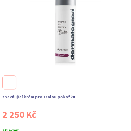
zpevňující krém pro zralou pokožku
2 250 Kč
Měrná
Skladem