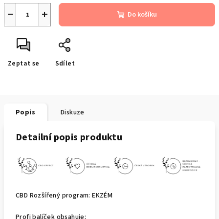
−
+
Do košíku
Zeptat se
Sdílet
Popis
Diskuze
Detailní popis produktu
CBD Rozšířený program: EKZÉM
Profi balíček obsahuje: